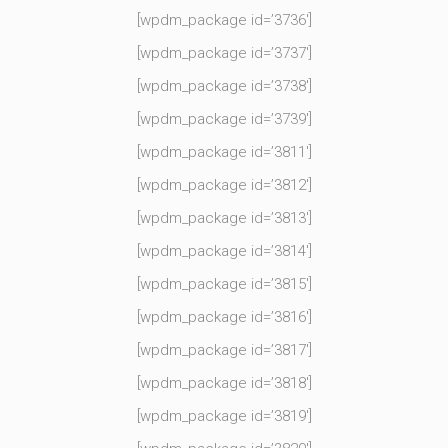
[wpdm_package id=’3736′]
[wpdm_package id=’3737′]
[wpdm_package id=’3738′]
[wpdm_package id=’3739′]
[wpdm_package id=’3811′]
[wpdm_package id=’3812′]
[wpdm_package id=’3813′]
[wpdm_package id=’3814′]
[wpdm_package id=’3815′]
[wpdm_package id=’3816′]
[wpdm_package id=’3817′]
[wpdm_package id=’3818′]
[wpdm_package id=’3819′]