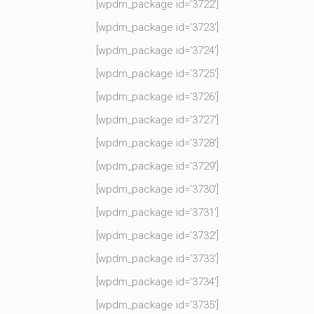
[wpdm_package id=’3722′]
[wpdm_package id=’3723′]
[wpdm_package id=’3724′]
[wpdm_package id=’3725′]
[wpdm_package id=’3726′]
[wpdm_package id=’3727′]
[wpdm_package id=’3728′]
[wpdm_package id=’3729′]
[wpdm_package id=’3730′]
[wpdm_package id=’3731′]
[wpdm_package id=’3732′]
[wpdm_package id=’3733′]
[wpdm_package id=’3734′]
[wpdm_package id=’3735′]