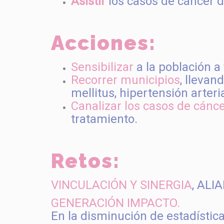
Asistir
los casos de cáncer d
Acciones:
Sensibilizar
a la población a
Recorrer municipios
, llevan
mellitus, hipertensión arteri
Canalizar los casos de cánc
tratamiento.
Retos:
VINCULACIÓN Y SINERGIA
, ALI
GENERACIÓN IMPACTO.
En la disminución de estadística