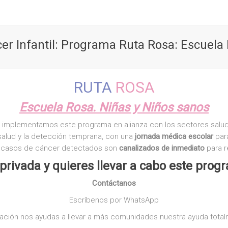
er Infantil: Programa Ruta Rosa: Escuela
RUTA
ROSA
Escuela Rosa. Niñas y Niños sanos
», implementamos este programa en alianza con los sectores sal
salud y la detección temprana, con una
jornada médica escolar
para
s casos de cáncer detectados son
canalizados de inmediato
para r
privada y quieres llevar a cabo este prog
Contáctanos
Escríbenos por WhatsApp
ación nos ayudas a llevar a más comunidades nuestra ayuda totalm