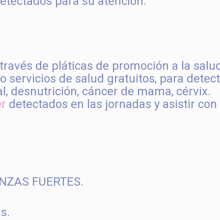
etectados para su atención.
 través de pláticas de promoción a la salu
do servicios de salud gratuitos, para detec
al, desnutrición, cáncer de mama, cérvix.
er
detectados en las jornadas y asistir con
ANZAS FUERTES.
s.