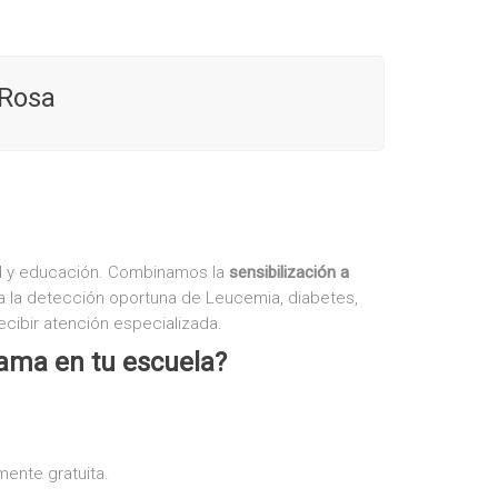
 Rosa
ud y educación. Combinamos la
sensibilización a
 la detección oportuna de Leucemia, diabetes,
ecibir atención especializada.
rama en tu escuela?
ente gratuita.