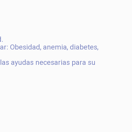
d.
tar: Obesidad, anemia, diabetes,
 las ayudas necesarias para su