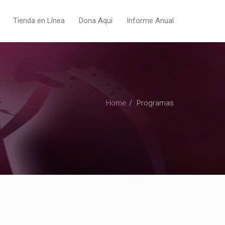
Tienda en Línea
Dona Aquí
Informe Anual
Home
Programas