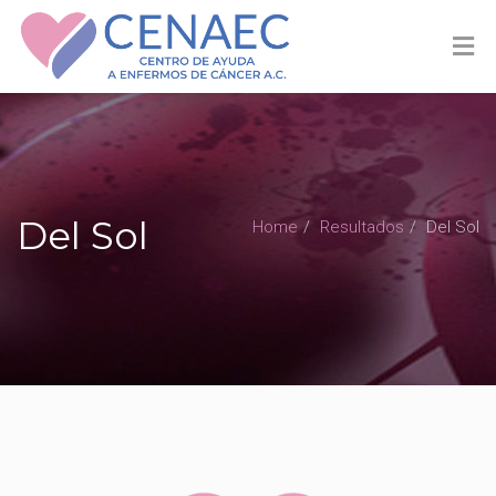
Del Sol
Home
Resultados
Del Sol