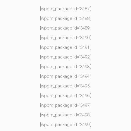
[wpdm_package id=’3487′]
[wpdm_package id=’3488′]
[wpdm_package id=’3489′]
[wpdm_package id=’3490′]
[wpdm_package id=’3491′]
[wpdm_package id=’3492′]
[wpdm_package id=’3493′]
[wpdm_package id=’3494′]
[wpdm_package id=’3495′]
[wpdm_package id=’3496′]
[wpdm_package id=’3497′]
[wpdm_package id=’3498′]
[wpdm_package id=’3499′]