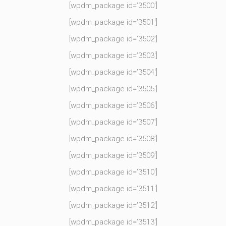
[wpdm_package id=’3500′]
[wpdm_package id=’3501′]
[wpdm_package id=’3502′]
[wpdm_package id=’3503′]
[wpdm_package id=’3504′]
[wpdm_package id=’3505′]
[wpdm_package id=’3506′]
[wpdm_package id=’3507′]
[wpdm_package id=’3508′]
[wpdm_package id=’3509′]
[wpdm_package id=’3510′]
[wpdm_package id=’3511′]
[wpdm_package id=’3512′]
[wpdm_package id=’3513′]